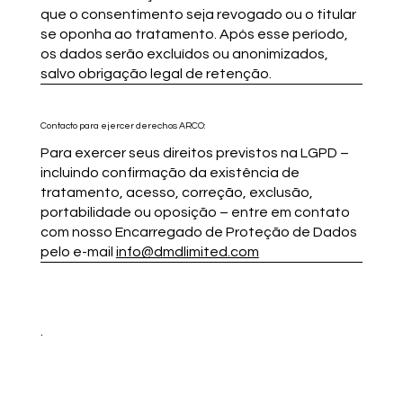
que o consentimento seja revogado ou o titular
se oponha ao tratamento. Após esse período,
os dados serão excluídos ou anonimizados,
salvo obrigação legal de retenção.
Contacto para ejercer derechos ARCO:
Para exercer seus direitos previstos na LGPD –
incluindo confirmação da existência de
tratamento, acesso, correção, exclusão,
portabilidade ou oposição – entre em contato
com nosso Encarregado de Proteção de Dados
pelo e-mail
info@dmdlimited.com
.