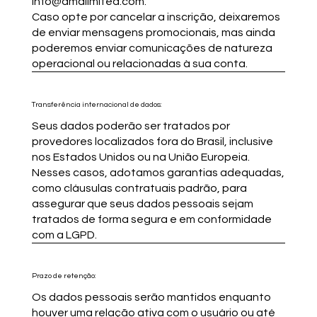
info@dmdlimited.com
.
Caso opte por cancelar a inscrição, deixaremos
de enviar mensagens promocionais, mas ainda
poderemos enviar comunicações de natureza
operacional ou relacionadas à sua conta.
Transferência internacional de dados:
Seus dados poderão ser tratados por
provedores localizados fora do Brasil, inclusive
nos Estados Unidos ou na União Europeia.
Nesses casos, adotamos garantias adequadas,
como cláusulas contratuais padrão, para
assegurar que seus dados pessoais sejam
tratados de forma segura e em conformidade
com a LGPD.
Prazo de retenção:
Os dados pessoais serão mantidos enquanto
houver uma relação ativa com o usuário ou até