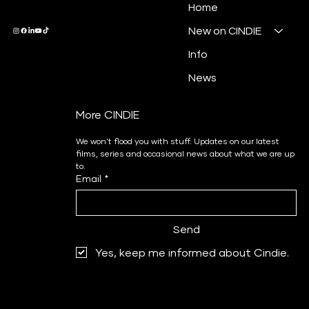
DMD
Home
New on CINDIE
Info
News
More CINDIE
We won't flood you with stuff. Updates on our latest 
films, series and occasional news about what we are up 
to.
Email
*
Send
Yes, keep me informed about Cindie.