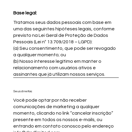
Base legal:
Tratamos seus dados pessoais com base em
uma das seguintes hipóteses legais, conforme
previsto na Lei Geral de Proteção de Dados
Pessoais (Lei nº 13.709/2018 – LGPD):
(a) Seu consentimento, que pode ser revogado
a qualquer momento; ou
(b) Nosso interesse legítimo em manter o
relacionamento com usuários ativos e
assinantes que já utilizam nossos serviços.
Seus direitos:
Você pode optar por não receber
comunicações de marketing a qualquer
momento, clicando no link “cancelar inscrição”
presente em todos os nossos e-mails, ou
entrando em contato conosco pelo endereço